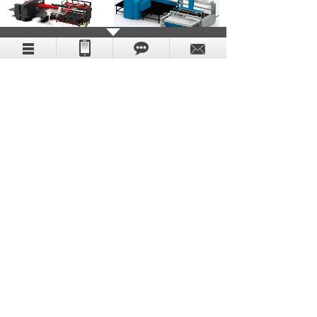
数冲自动上下料设备
G型数冲上下料设备
激光自动生产单元
激光自动生产单元
MORE
联系我们
联系方式
地点：
深圳市宝安区西乡街道兴业路老兵大厦东座
（三）6011
联系电话：
0755-29724512
邮箱：
gtc-sz＠finetechsys.com
传真：
010-12345678