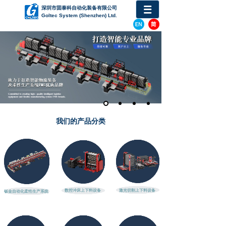
深圳
市固泰科自动化装备有限公司
Goltec System (Shenzhen) Ltd.
我们的产品分类
数控冲床上下料设备
激光切割上下料设备
钣金自动化柔性生产系统