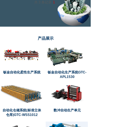
共 3 条记录
1
产品展示
钣金自动化柔性生产系统
钣金自动化生产系统GTC-
APL1530
自动化仓储系统(标准立体
数冲自动生产单元
仓库)GTC-WSS1012