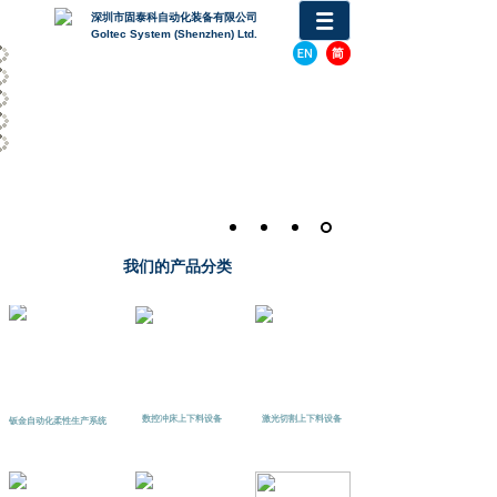
深圳
市固泰科自动化装备有限公司
Goltec System (Shenzhen) Ltd.
我们的产品分类
数控冲床上下料设备
激光切割上下料设备
钣金自动化柔性生产系统