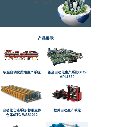
共 3 条记录
1
产品展示
钣金自动化柔性生产系统
钣金自动化生产系统GTC-
APL1530
自动化仓储系统(标准立体
数冲自动生产单元
仓库)GTC-WSS1012