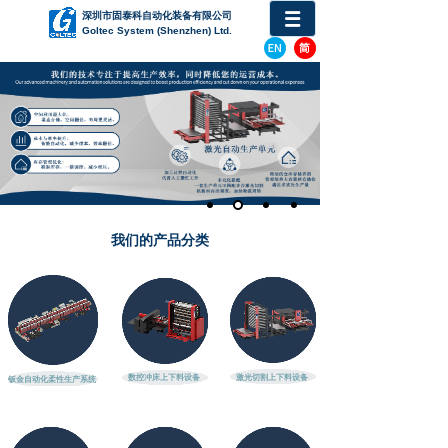
深圳
市固泰科自动化装备有限公司
Goltec System (Shenzhen) Ltd.
我们的产品分类
数控冲床上下料设备
激光切割上下料设备
钣金自动化柔性生产系统