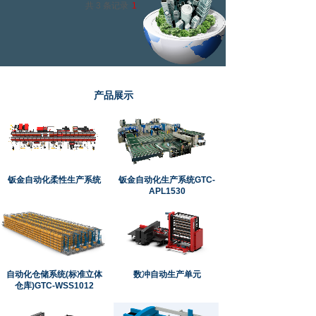
共 3 条记录
1
产品展示
钣金自动化柔性生产系统
钣金自动化生产系统GTC-
APL1530
自动化仓储系统(标准立体
数冲自动生产单元
仓库)GTC-WSS1012