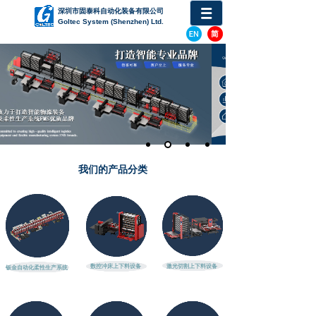
深圳
市固泰科自动化装备有限公司
Goltec System (Shenzhen) Ltd.
我们的产品分类
数控冲床上下料设备
激光切割上下料设备
钣金自动化柔性生产系统